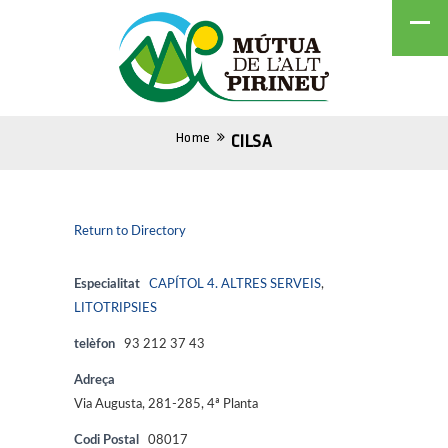
Home
CILSA
Return to Directory
Especialitat
CAPÍTOL 4. ALTRES SERVEIS
,
LITOTRIPSIES
telèfon
93 212 37 43
Adreça
Via Augusta, 281-285, 4ª Planta
Codi Postal
08017