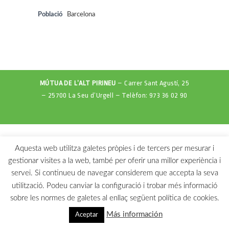
Població
Barcelona
MÚTUA DE L’ALT PIRINEU
– Carrer Sant Agustí, 25
– 25700 La Seu d’Urgell – Telèfon: 973 36 02 90
Aquesta web utilitza galetes pròpies i de tercers per mesurar i
gestionar visites a la web, també per oferir una millor experiència i
servei. Si continueu de navegar considerem que accepta la seva
utilització. Podeu canviar la configuració i trobar més informació
sobre les normes de galetes al enllaç següent política de cookies.
Más información
Aceptar