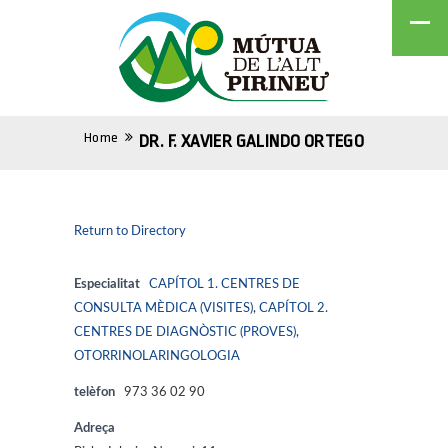
Home
DR. F. XAVIER GALINDO ORTEGO
Return to Directory
Especialitat
CAPÍTOL 1. CENTRES DE
CONSULTA MÈDICA (VISITES)
,
CAPÍTOL 2.
CENTRES DE DIAGNÒSTIC (PROVES)
,
OTORRINOLARINGOLOGIA
telèfon
973 36 02 90
Adreça