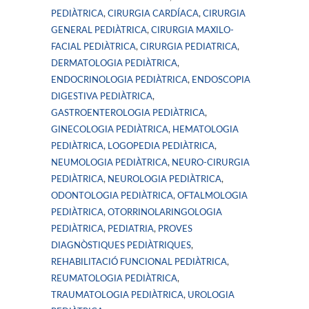
PEDIÀTRICA
,
CIRURGIA CARDÍACA
,
CIRURGIA
GENERAL PEDIÀTRICA
,
CIRURGIA MAXILO-
FACIAL PEDIÀTRICA
,
CIRURGIA PEDIATRICA
,
DERMATOLOGIA PEDIÀTRICA
,
ENDOCRINOLOGIA PEDIÀTRICA
,
ENDOSCOPIA
DIGESTIVA PEDIÀTRICA
,
GASTROENTEROLOGIA PEDIÀTRICA
,
GINECOLOGIA PEDIÀTRICA
,
HEMATOLOGIA
PEDIÀTRICA
,
LOGOPEDIA PEDIÀTRICA
,
NEUMOLOGIA PEDIÀTRICA
,
NEURO-CIRURGIA
PEDIÀTRICA
,
NEUROLOGIA PEDIÀTRICA
,
ODONTOLOGIA PEDIÀTRICA
,
OFTALMOLOGIA
PEDIÀTRICA
,
OTORRINOLARINGOLOGIA
PEDIÀTRICA
,
PEDIATRIA
,
PROVES
DIAGNÒSTIQUES PEDIÀTRIQUES
,
REHABILITACIÓ FUNCIONAL PEDIÀTRICA
,
REUMATOLOGIA PEDIÀTRICA
,
TRAUMATOLOGIA PEDIÀTRICA
,
UROLOGIA