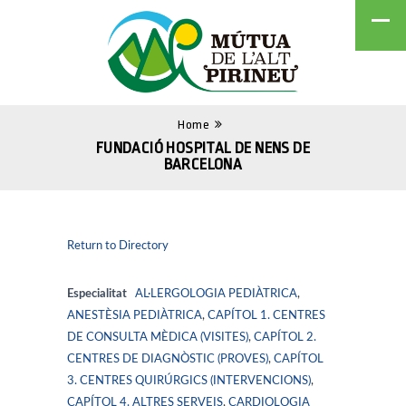
Home
FUNDACIÓ HOSPITAL DE NENS DE
BARCELONA
Return to Directory
Especialitat
AL·LERGOLOGIA PEDIÀTRICA
,
ANESTÈSIA PEDIÀTRICA
,
CAPÍTOL 1. CENTRES
DE CONSULTA MÈDICA (VISITES)
,
CAPÍTOL 2.
CENTRES DE DIAGNÒSTIC (PROVES)
,
CAPÍTOL
3. CENTRES QUIRÚRGICS (INTERVENCIONS)
,
CAPÍTOL 4. ALTRES SERVEIS
,
CARDIOLOGIA