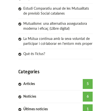
Estudi Comparatiu anual de les Mutualitats
de previsió Social catalanes
Mutualisme: una alternativa asseguradora
moderna i eficaç (Llibre digital)
La Mútua continua amb la seva voluntat de
participar i col·laborar en l’entorn més proper
Què és l’ictus?
Categories
Articles
5
Notícies
6
Últimes notícies
1